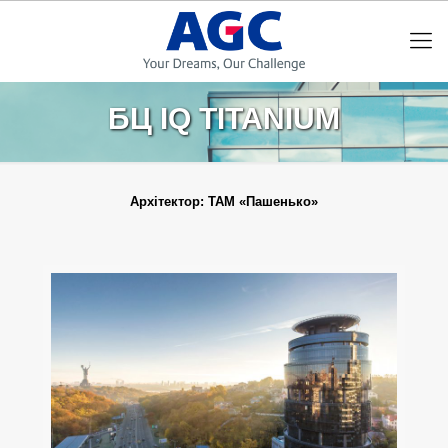
БЦ IQ TITANIUM
Архітектор: ТАМ «Пашенько»