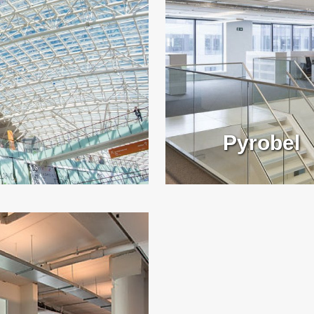
Pyrobel