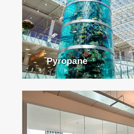
Pyropane